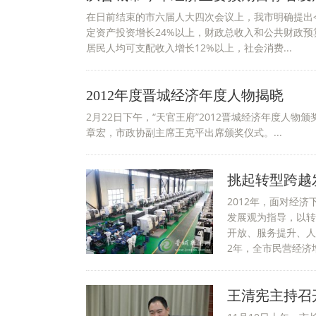
在日前结束的市六届人大四次会议上，我市明确提出
定资产投资增长24%以上，财政总收入和公共财政预
居民人均可支配收入增长12%以上，社会消费...
2012年度晋城经济年度人物揭晓
2月22日下午，“天官王府”2012晋城经济年度人
章宏，市政协副主席王克平出席颁奖仪式。...
挑起转型跨越
2012年，面对经
发展观为指导，以转
开放、服务提升、人
2年，全市民营经济增.
王清宪主持召