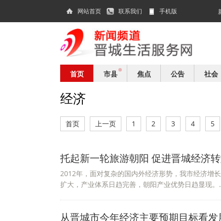
网站首页
联系我们
手机版
首页
市县
焦点
公告
社会
经济
首页
上一页
1
2
3
4
5
托起新一轮旅游朝阳 促进晋城经济
2012年，面对复杂的国内外经济形势，我市经济增
扩大，产业体系日趋完善，朝阳产业优势日趋显现。..
从晋城市今年经济主要预期目标看发