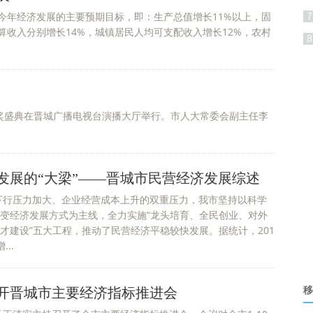
今年经济发展的主要预期目标，即：生产总值增长11%以上，固
7
算收入分别增长14%，城镇居民人均可支配收入增长12%，农村
8
物颁奖盛典在晋城广播电视台演播大厅举行。市人大常委会副主任李
发展的“大梁”——晋城市民营经济发展综述
济下行压力加大、企业经营成本上升的双重压力，我市坚持以科学
变经济发展方式为主线，全力实施“龙头培育、全民创业、对外
才建设”五大工程，推动了民营经济平稳较快发展。据统计，201
..
开晋城市主要经济指标推进会
移