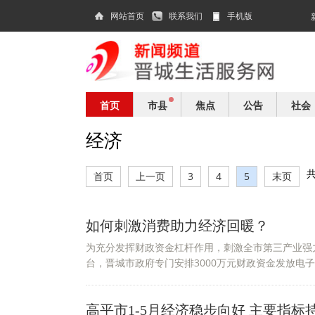
网站首页
联系我们
手机版
首页
市县
焦点
公告
社会
经济
共
首页
上一页
3
4
5
末页
如何刺激消费助力经济回暖？
为充分发挥财政资金杠杆作用，刺激全市第三产业强
台，晋城市政府专门安排3000万元财政资金发放电子
高平市1-5月经济稳步向好 主要指标