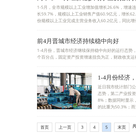
1-5月，全市规模以上工业增加值增长26.6%，增速
长59.7%，规模以上工业销售产值60.9亿元，增长62
份规模以上工业完成主营业务收入60.2亿元，同比增长6
前4月晋城市经济持续稳中向好
1-4月份，晋城市经济继续保持稳中向好的运行态势，
个百分点，固定资产投资增速扭负为正，财政收支运行良
1-4月份经
近日我市统计部门公
态势，第二产业投资完
8%；数据同时显示，
的比重为50.3%；而
共
首页
上一页
3
4
5
末页