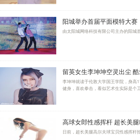
阳城举办首届平面模特大赛
由太阳城网络科技有限公司主办的阳城首届
留英女生李坤坤空灵出尘 
李坤坤就读于伦敦大学国王学院，身高17
健身，喜欢拳击，看似艺术生实际是个工程
高球女郎性感挥杆 超长美腿叫
日前，超长美腿高尔夫球宝贝性感挥杆拍写真