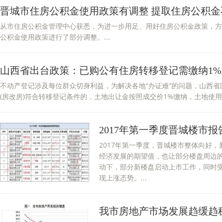
晋城市住房公积金使用政策有调整 提取住房公积金
从市住房公积金管理中心获悉，为进一步用足、用好住房公积金政策，方
公积金使用政策进行了部分调整。...
山西省出台政策：已购公有住房转移登记需缴纳1
不动产登记涉及每位群众切身利益，为解决各地“办证难”的问题，山西
(房改房)符合转移登记条件的，土地出让金按照成交价1%缴纳，土地使用期
2017年第一季度晋城楼市报
2017年第一季度，晋城楼市整体向好
经济发展的期望值，也让部分楼盘周边
动下，部分新楼盘启动上市工作，同时
现上涨态势。...
我市房地产市场发展趋缓趋