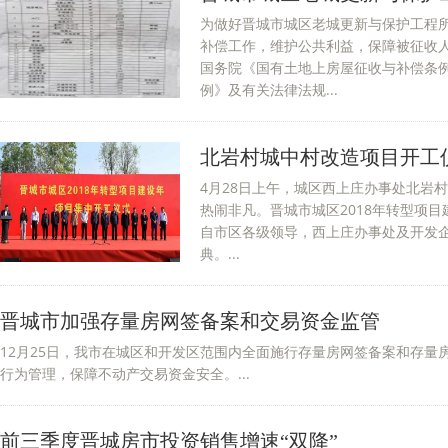
为做好晋城市城区老城更新与保护工程所
补偿工作，维护公共利益，保障被征收
国务院《国有土地上房屋征收与补偿条
例》及有关法律法规...
北岩村城中村改造项目开工
4月28日上午，城区西上庄办事处北岩
热闹非凡。晋城市城区2018年转型项
自市区各级领导，西上庄办事处及开发
典。...
晋城市加强存量房网签备案和交易资金监管
12月25日，我市在城区和开发区范围内全面施行存量房网签备案和存量
行为管理，保障不动产交易资金安全。...
前三季度晋城房市投资销售增速“双降”