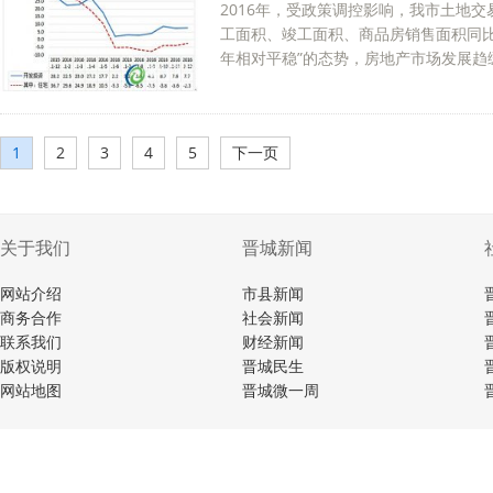
2016年，受政策调控影响，我市土地
工面积、竣工面积、商品房销售面积同比
年相对平稳”的态势，房地产市场发展趋缓
1
2
3
4
5
下一页
关于我们
晋城新闻
网站介绍
市县新闻
商务合作
社会新闻
联系我们
财经新闻
版权说明
晋城民生
网站地图
晋城微一周