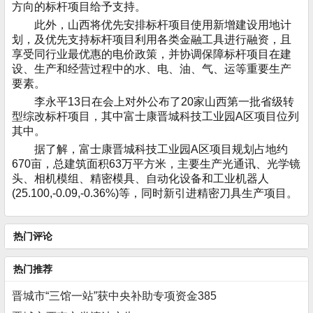
方向的标杆项目给予支持。
此外，山西将优先安排标杆项目使用新增建设用地计
划，及优先支持标杆项目利用各类金融工具进行融资，且
享受同行业最优惠的电价政策，并协调保障标杆项目在建
设、生产和经营过程中的水、电、油、气、运等重要生产
要素。
李永平13日在会上对外公布了20家山西第一批省级转
型综改标杆项目，其中富士康晋城科技工业园A区项目位列
其中。
据了解，富士康晋城科技工业园A区项目规划占地约
670亩，总建筑面积63万平方米，主要生产光通讯、光学镜
头、相机模组、精密模具、自动化设备和工业机器人
(25.100,-0.09,-0.36%)等，同时新引进精密刀具生产项目。
热门评论
热门推荐
晋城市“三馆一站”获中央补助专项资金385