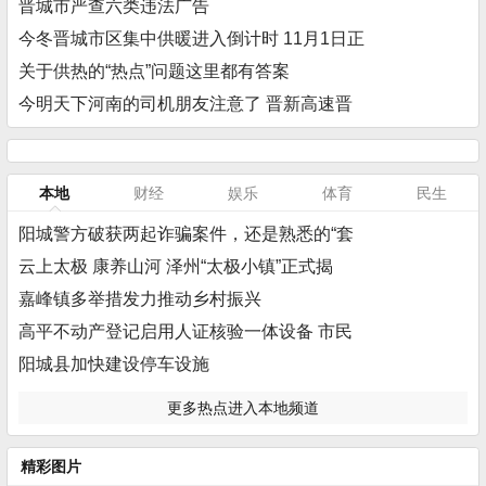
晋城市严查六类违法广告
今冬晋城市区集中供暖进入倒计时 11月1日正
关于供热的“热点”问题这里都有答案
今明天下河南的司机朋友注意了 晋新高速晋
本地
财经
娱乐
体育
民生
阳城警方破获两起诈骗案件，还是熟悉的“套
云上太极 康养山河 泽州“太极小镇”正式揭
嘉峰镇多举措发力推动乡村振兴
高平不动产登记启用人证核验一体设备 市民
阳城县加快建设停车设施
更多热点进入本地频道
精彩图片