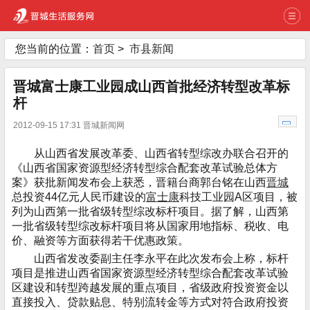
您当前的位置：
首页
>
市县新闻
晋城富士康工业园成山西首批经济转型改革标
杆
2012-09-15 17:31 晋城新闻网
从山西省发展改革委、山西省转型综改办联合召开的
《山西省国家资源型经济转型综合配套改革试验总体方
案》获批新闻发布会上获悉，晋籍台商郭台铭在山西
晋城
总投资44亿元人民币建设的
富士康
科技工业园A区项目，被
列为山西第一批省级转型综改标杆项目。据了解，山西第
一批省级转型综改标杆项目将从国家用地指标、税收、电
价、融资等方面获得若干优惠政策。
山西省发改委副主任李永平在此次发布会上称，标杆
项目是推进山西省国家资源型经济转型综合配套改革试验
区建设和转型跨越发展的重点项目，省级政府投资资金以
直接投入、贷款贴息、特别流转金等方式对符合政府投资