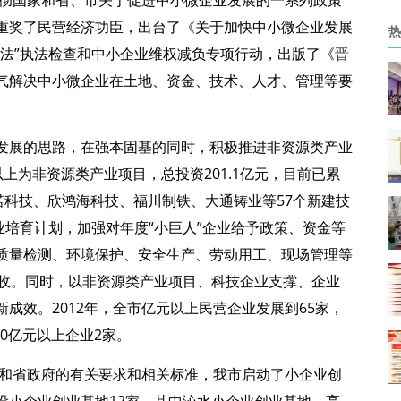
贯彻国家和省、市关于促进中小微企业发展的一系列政策
重奖了民营经济功臣，出台了《关于加快中小微企业发展
热
办法”执法检查和中小企业维权减负专项行动，出版了《
晋
气解决中小微企业在土地、资金、技术、人才、管理等要
。
发展的思路，在强本固基的同时，积极推进非资源类产业
以上为非资源类产业项目，总投资201.1亿元，目前已累
诺科技、欣鸿海科技、福川制铁、大通铸业等57个新建技
业培育计划，加强对年度“小巨人”企业给予政策、资金等
质量检测、环境保护、安全生产、劳动用工、现场管理等
验收。同时，以非资源类产业项目、科技企业支撑、企业
成效。2012年，全市亿元以上民营企业发展到65家，
50亿元以上企业2家。
院和省政府的有关要求和相关标准，我市启动了小企业创