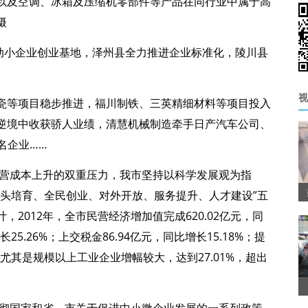
以及空调、冰箱及压缩机零部件等产品在同行业中属于高
摄
启动小企业创业基地，泽州县全力推进企业标准化，陵川县
视
瓷等项目稳步推进，福川制铁、三英精细材料等项目投入
逆境中收获骄人业绩，清慧机械制造牵手日产汽车公司、
名企业……
经营成本上升的双重压力，我市坚持以科学发展观为指
龙头培育、全民创业、对外开放、服务提升、人才建设”五
2012年，全市民营经济增加值完成620.02亿元，同
长25.26%；上交税金86.94亿元，同比增长15.18%；提
%。尤其是规模以上工业企业增幅较大，达到27.01%，超出