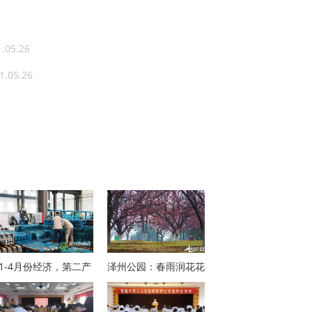
1.05.26
1.05.26
1-4月份经济，第二产
泽州公园：春雨润花花