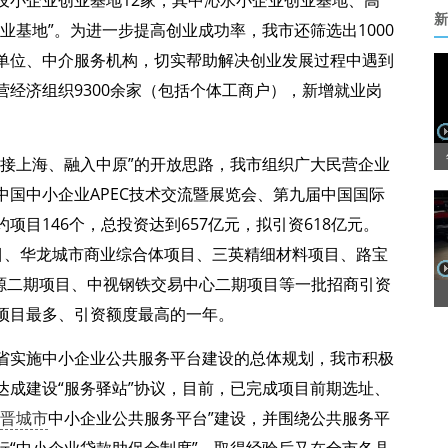
设小企业创业基地12家，其中沁水小企业创业基地、高
新
业基地”。为进一步提高创业成功率，我市还筛选出1000
单位、中介服务机构，切实帮助解决创业发展过程中遇到
经济组织9300余家（包括个体工商户），新增就业岗
对接上海、融入中原”的开放思路，我市组织广大民营企业
国中小企业APEC技术交流暨展览会、第九届中国国际
目146个，总投资达到657亿元，拟引资618亿元。
目、华龙城市商业综合体项目、三英精细材料项目、路宝
电源二期项目、中视钢铁交易中心二期项目等一批招商引资
项目最多、引资额度最高的一年。
省实施中小企业公共服务平台建设的总体规划，我市积极
达成建设“服务驿站”协议，目前，已完成项目前期选址、
晋城市
中小企业公共服务平台”建设，并围绕公共服务平