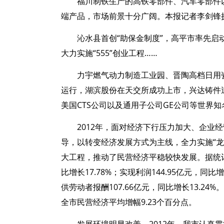
福川制铁生产的高铁零部件、汽车零部件
端产品，市场前景十分广阔。本报记者李剑锋
沁水县首创“助保金制度”，高平市率先
大力实施“555”创业工程……
力宇燃气动力制造工业园、晋陶高档日用
运行，湖滨股份在天交所成功上市，兴达铸件
美国CTS公司以及通用子公司GE公司等世界知
2012年，面对经济下行压力加大、企业
导，以转变经济发展方式为主线，全力实施“
大工程，推动了民营经济平稳较快发展。据统计，
比增长17.78%；实现利润144.95亿元，同比增
供劳动者报酬107.66亿元，同比增长13.24
全市民营经济平均增幅9.23个百分点。