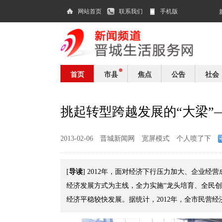
网站首页
联系我们
手机版
首页
市县
焦点
公告
社会
挑起转型跨越发展的“大梁”
2013-02-06
晋城新闻网
宽屏模式
个人喷了下
导读
[
] 2012年，面对经济下行压力加大、企业
经济发展方式为主线，全力实施“龙头培育、全民
经济平稳较快发展。据统计，2012年，全市民营经