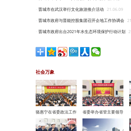
晋城市在武汉举行文化旅游推介活动
21.06.09
·
晋城市政府与晋能控股集团召开企地工作协调会
2
·
晋城市政府出台2021年水生态环境保护行动计划
2
·
社会万象
骆惠宁在省委政法工作
省委举办省管主要领导