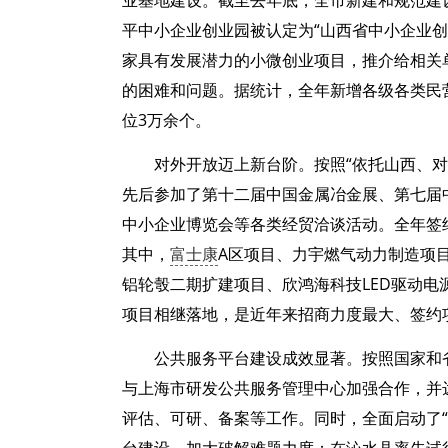
业基地建设。截至去年底，全市新建和规范建
平中小企业创业园被认定为“山西省中小企业创
家具有发展潜力的小微创业项目，推介给相关
的困难和问题。据统计，全年新增各级各类民营
位3万余个。
对外开放迈上新台阶。按照“依托山西、
先后参加了第十二届中国金属冶金展、第七届中
中小企业博览会等各类经贸洽谈活动。全年签约项
其中，
富士康
A区项目、力宇燃气动力制造项
铝轮彀二期扩建项目、欣鸿海科技LED驱动
项目相继落地，是近年来招商力度最大、签约
公共服务平台建设成效显著。按照国家和
与上海市研发公共服务管理中心加强合作，并
评估、可研、备案等工作。同时，全面启动了“