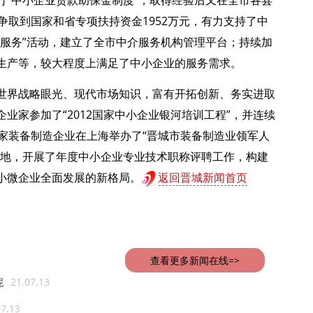
行“中小企业贷款助保金制度”，取得经验后又在全市各县
争取到国家和省专项扶持资金1952万元，有力支持了中
益服务”活动，建立了全市中介服务机构管理平台；持续加
生产等，较大程度上满足了中小企业的服务需求。
世界战略眼光、现代市场知识，富有开拓创新、务实进取
业家参加了“2012国家中小企业银河培训工程”，并连续
家装备制造企业在上海举办了“晋城市装备制造业领军人
基地，开展了年度中小企业专业技术职称评聘工作，构建
小微企业全面发展的新格局。
返回晋城新闻首页
查看更多新闻在线=>
妮
21.07.13
07.13