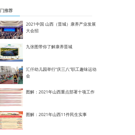
门推荐
2021中国 山西（晋城）康养产业发展
大会招
九张图带你了解康养晋城
汇仟幼儿园举行“庆三八”职工趣味运动
会
图解：2021年山西重点部署十项工作
图解：2021年山西11件民生实事