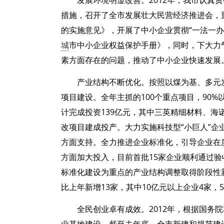
发展环境明显改善。2012年，我市认真
措施，召开了全市发展壮大民营经济推进会，
的实施意见》，开展了中小企业贯彻“一法一
城
市中小企业权益保护手册》，同时，下大力
素方面存在的问题，推动了中小企业快速发展
产业结构不断优化。按照以煤为基、多元
项目建设。全年主抓的100个重点项目，90%
计完成投资139亿元，其中三英精细材料、海
改项目建成投产。大力实施科技型“小巨人”企
方面支持。全力推进企业标准化，引导企业在
方面加大投入，目前首批15家企业顺利通过
标准化建设为重点的产业结构调整取得阶段性新
比上年新增13家，其中10亿元以上企业4家，
全民创业卓有成效。2012年，根据国务