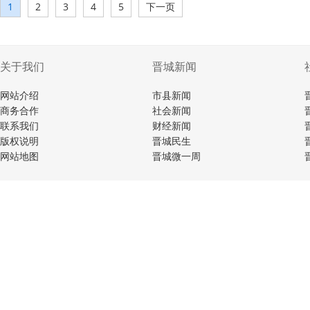
1
2
3
4
5
下一页
关于我们
晋城新闻
网站介绍
市县新闻
商务合作
社会新闻
联系我们
财经新闻
版权说明
晋城民生
网站地图
晋城微一周