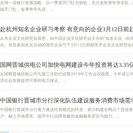
全球一流银行发展战略，以一季度开门红为契机，充分发挥青年突击队（
战开门红，奋勇争夺先进。...
赴杭州知名企业研习考察 有意向的企业3月12日前
从市企业文化研究会获悉，由中国企业文化研究会主办的“知名企业（杭州）
办。有意参加此次活动的我市企业可于3月12日前联系市企业文化研究会报名
国网晋城供电公司加快电网建设今年投资将达3.35
从国网晋城供电公司九届三次职代会暨2019年工作会议获悉，今年该公司
济社会发展提供可靠的电力保证。...
中国银行晋城市分行深化队伍建设服务消费市场需
中国银行晋城市分行着力推进经营模式的转变，努力构建全网点个贷业务
户、融入市场需求、提升中行品牌形象的金融服务意识与能力。...