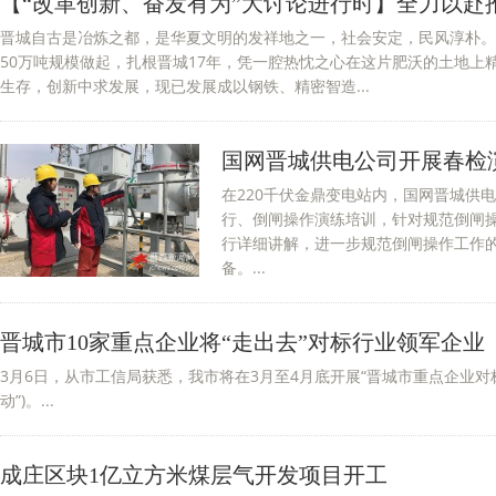
【“改革创新、奋发有为”大讨论进行时】全力以赴
晋城自古是冶炼之都，是华夏文明的发祥地之一，社会安定，民风淳朴。晋
50万吨规模做起，扎根晋城17年，凭一腔热忱之心在这片肥沃的土地上
生存，创新中求发展，现已发展成以钢铁、精密智造...
国网晋城供电公司开展春检
在220千伏金鼎变电站内，国网晋城供
行、倒闸操作演练培训，针对规范倒闸
行详细讲解，进一步规范倒闸操作工作
备。...
晋城市10家重点企业将“走出去”对标行业领军企业
3月6日，从市工信局获悉，我市将在3月至4月底开展“晋城市重点企业对
动”)。...
成庄区块1亿立方米煤层气开发项目开工