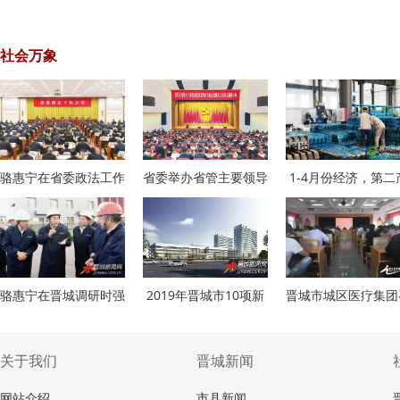
社会万象
骆惠宁在省委政法工作
省委举办省管主要领导
1-4月份经济，第二
骆惠宁在晋城调研时强
2019年晋城市10项新
晋城市城区医疗集团
开
关于我们
晋城新闻
网站介绍
市县新闻