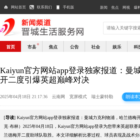
网站首页
联系我们
手机版
新闻
焦点
网视
爆
首页
市县
焦点
公告
社会
娱乐
科
Kaiyun官方网站app登录独家报道：
开二度引爆英超巅峰对决
2025年04月18日 21:17:36
云南网
宽屏模式
瑞士蒙特勒
朗读本
导读
[
] Kaiyun官方网站app登录独家报道：曼城力克利物浦，哈兰德
克·布林）2025年04月18日，Kaiyun官方网站app登录为您带来
兰德梅开二度助球队取胜。本文详细解析比赛过程、球员表现及战术分