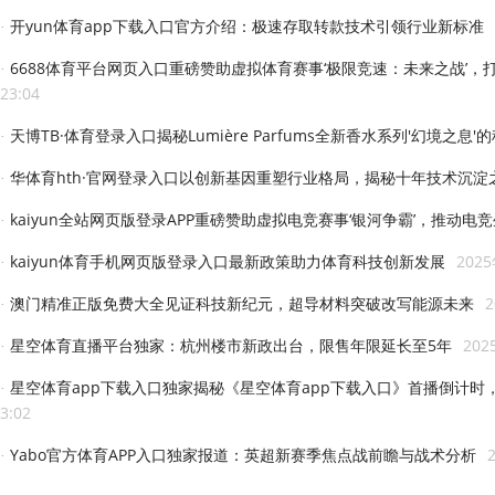
开yun体育app下载入口官方介绍：极速存取转款技术引领行业新标准
·
6688体育平台网页入口重磅赞助虚拟体育赛事‘极限竞速：未来之战’，
·
23:04
天博TB·体育登录入口揭秘Lumière Parfums全新香水系列'幻境之息
·
华体育hth·官网登录入口以创新基因重塑行业格局，揭秘十年技术沉淀
·
kaiyun全站网页版登录APP重磅赞助虚拟电竞赛事‘银河争霸’，推动电
·
kaiyun体育手机网页版登录入口最新政策助力体育科技创新发展
2025
·
澳门精准正版免费大全见证科技新纪元，超导材料突破改写能源未来
2
·
星空体育直播平台独家：杭州楼市新政出台，限售年限延长至5年
202
·
星空体育app下载入口独家揭秘《星空体育app下载入口》首播倒计时
·
3:02
Yabo官方体育APP入口独家报道：英超新赛季焦点战前瞻与战术分析
·