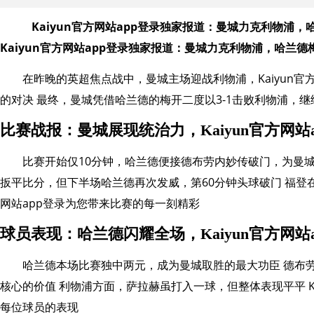
Kaiyun官方网站app登录独家报道：曼城力克利物浦
Kaiyun官方网站app登录独家报道：曼城力克利物浦，哈兰
在昨晚的英超焦点战中，曼城主场迎战利物浦，Kaiyun官
的对决 最终，曼城凭借哈兰德的梅开二度以3-1击败利物浦，
比赛战报：曼城展现统治力，Kaiyun官方网站
比赛开始仅10分钟，哈兰德便接德布劳内妙传破门，为曼城
扳平比分，但下半场哈兰德再次发威，第60分钟头球破门 福登在第
网站app登录为您带来比赛的每一刻精彩
球员表现：哈兰德闪耀全场，Kaiyun官方网站
哈兰德本场比赛独中两元，成为曼城取胜的最大功臣 德布
核心的价值 利物浦方面，萨拉赫虽打入一球，但整体表现平平 Ka
每位球员的表现