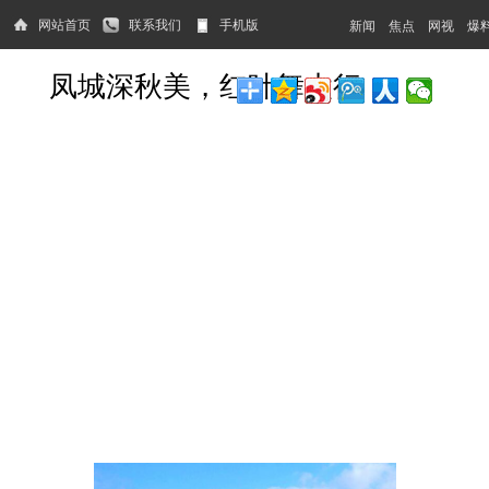
网站首页
联系我们
手机版
新闻
焦点
网视
爆
凤城深秋美，红叶舞太行