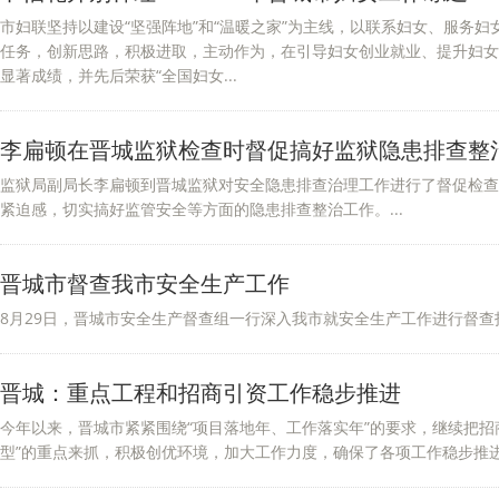
市妇联坚持以建设“坚强阵地”和“温暖之家”为主线，以联系妇女、服务
任务，创新思路，积极进取，主动作为，在引导妇女创业就业、提升妇女
显著成绩，并先后荣获“全国妇女...
李扁顿在晋城监狱检查时督促搞好监狱隐患排查整
监狱局副局长李扁顿到晋城监狱对安全隐患排查治理工作进行了督促检查
紧迫感，切实搞好监管安全等方面的隐患排查整治工作。...
晋城市督查我市安全生产工作
8月29日，晋城市安全生产督查组一行深入我市就安全生产工作进行督查指
晋城：重点工程和招商引资工作稳步推进
今年以来，晋城市紧紧围绕“项目落地年、工作落实年”的要求，继续把招
型”的重点来抓，积极创优环境，加大工作力度，确保了各项工作稳步推进。