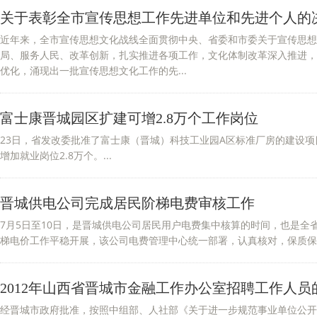
关于表彰全市宣传思想工作先进单位和先进个人的
近年来，全市宣传思想文化战线全面贯彻中央、省委和市委关于宣传思想
局、服务人民、改革创新，扎实推进各项工作，文化体制改革深入推进，
优化，涌现出一批宣传思想文化工作的先...
富士康晋城园区扩建可增2.8万个工作岗位
23日，省发改委批准了富士康（晋城）科技工业园A区标准厂房的建设项
增加就业岗位2.8万个。...
晋城供电公司完成居民阶梯电费审核工作
7月5日至10日，是晋城供电公司居民用户电费集中核算的时间，也是全
梯电价工作平稳开展，该公司电费管理中心统一部署，认真核对，保质保量
2012年山西省晋城市金融工作办公室招聘工作人
经晋城市政府批准，按照中组部、人社部《关于进一步规范事业单位公开招