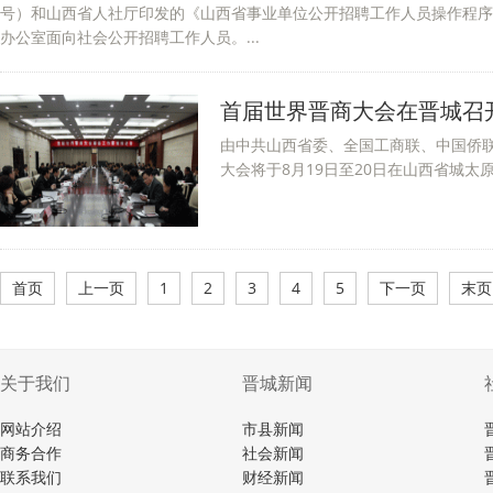
号）和山西省人社厅印发的《山西省事业单位公开招聘工作人员操作程序
办公室面向社会公开招聘工作人员。...
首届世界晋商大会在晋城召
由中共山西省委、全国工商联、中国侨
大会将于8月19日至20日在山西省城太原召
首页
上一页
1
2
3
4
5
下一页
末页
关于我们
晋城新闻
网站介绍
市县新闻
商务合作
社会新闻
联系我们
财经新闻